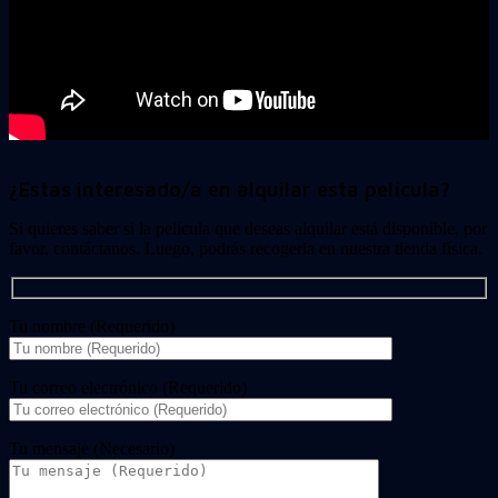
¿Estas interesado/a en alquilar esta película?
Si quieres saber si la película que deseas alquilar está disponible, por
favor, contáctanos. Luego, podrás recogerla en nuestra tienda física.
Tu nombre (Requerido)
Tu correo electrónico (Requerido)
Tu mensaje (Necesario)