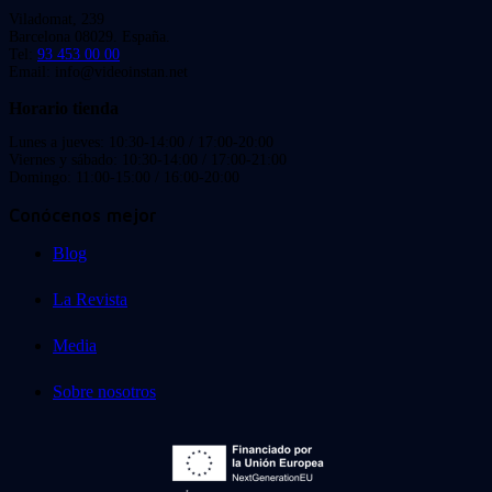
Viladomat, 239
Barcelona 08029. España.
Tel:
93 453 00 00
Email: info@videoinstan.net
Horario tienda
Lunes a jueves: 10:30-14:00 / 17:00-20:00
Viernes y sábado: 10:30-14:00 / 17:00-21:00
Domingo: 11:00-15:00 / 16:00-20:00
Conócenos mejor
Blog
La Revista
Media
Sobre nosotros