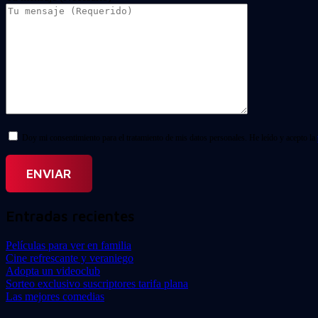
Doy mi consentimiento para el tratamiento de mis datos personales. He leído y acepto la
Entradas recientes
Películas para ver en familia
Cine refrescante y veraniego
Adopta un videoclub
Sorteo exclusivo suscriptores tarifa plana
Las mejores comedias