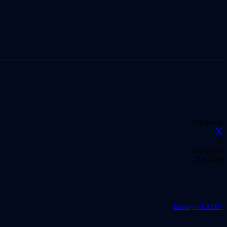
Facebook
X
Instagram
YouTube
Disseny web ADD+