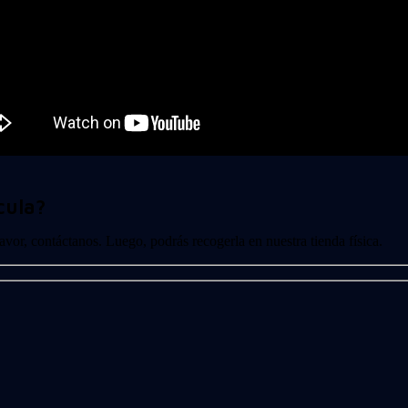
cula?
 favor, contáctanos. Luego, podrás recogerla en nuestra tienda física.