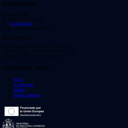
Video Instan
Viladomat, 239
Barcelona 08029. España.
Tel:
93 453 00 00
Email: info@videoinstan.net
Horario tienda
Lunes a jueves: 10:30-14:00 / 17:00-20:00
Viernes y sábado: 10:30-14:00 / 17:00-21:00
Domingo: 11:00-15:00 / 16:00-20:00
Conócenos mejor
Blog
La Revista
Media
Sobre nosotros