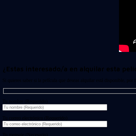
¿Estas interesado/a en alquilar esta pelí
Si quieres saber si la película que deseas alquilar está disponible, por
Tu nombre (Requerido)
Tu correo electrónico (Requerido)
Tu mensaje (Necesario)