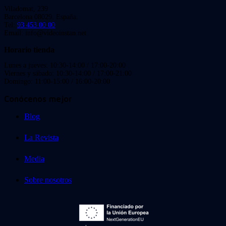
Viladomat, 239
Barcelona 08029. España.
Tel:
93 453 00 00
Email: info@videoinstan.net
Horario tienda
Lunes a jueves: 10:30-14:00 / 17:00-20:00
Viernes y sábado: 10:30-14:00 / 17:00-21:00
Domingo: 11:00-15:00 / 16:00-20:00
Conócenos mejor
Blog
La Revista
Media
Sobre nosotros