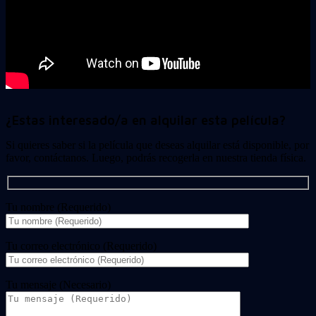
¿Estas interesado/a en alquilar esta película?
Si quieres saber si la película que deseas alquilar está disponible, por
favor, contáctanos. Luego, podrás recogerla en nuestra tienda física.
Tu nombre (Requerido)
Tu correo electrónico (Requerido)
Tu mensaje (Necesario)