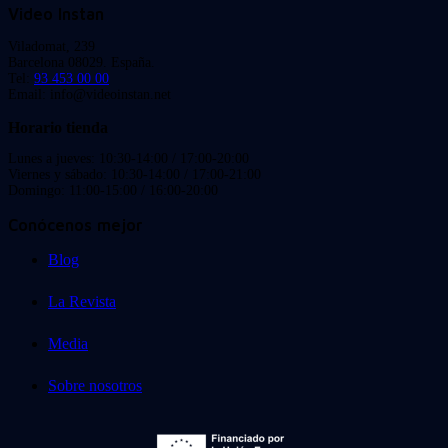
Video Instan
Viladomat, 239
Barcelona 08029. España.
Tel:
93 453 00 00
Email: info@videoinstan.net
Horario tienda
Lunes a jueves: 10:30-14:00 / 17:00-20:00
Viernes y sábado: 10:30-14:00 / 17:00-21:00
Domingo: 11:00-15:00 / 16:00-20:00
Conócenos mejor
Blog
La Revista
Media
Sobre nosotros