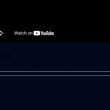
cula?
 favor, contáctanos. Luego, podrás recogerla en nuestra tienda física.