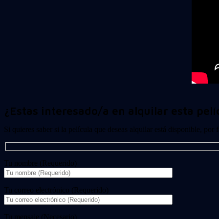
¿Estas interesado/a en alquilar esta pelí
Si quieres saber si la película que deseas alquilar está disponible, por
Tu nombre (Requerido)
Tu correo electrónico (Requerido)
Tu mensaje (Necesario)