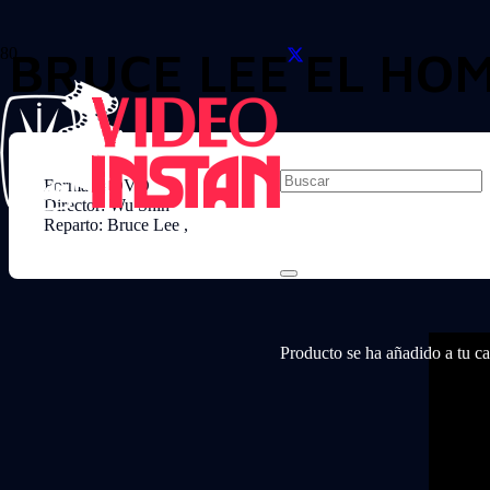
BRUCE LEE EL HOM
Formato: DVD
Director: Wu Shih
Reparto: Bruce Lee ,
Producto
se ha añadido a tu car