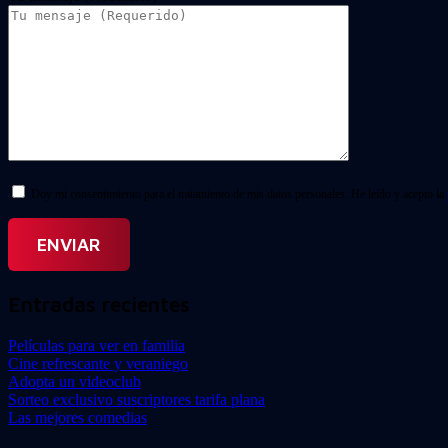
Doy mi consentimiento para el tratamiento de mis datos personales. He leído y acepto la
Entradas recientes
Películas para ver en familia
Cine refrescante y veraniego
Adopta un videoclub
Sorteo exclusivo suscriptores tarifa plana
Las mejores comedias