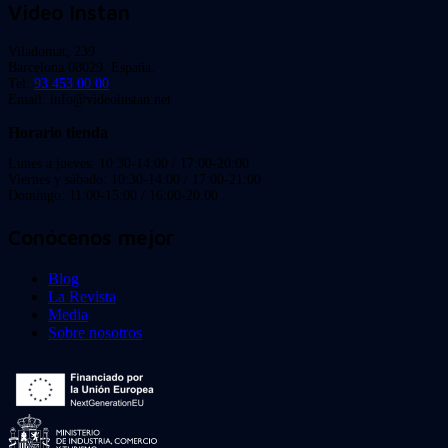
Video Instan
Viladomat, 239
Barcelona 08029. España.
Tel:
93 453 00 00
Email: info@videoinstan.net
Horario tienda
Lunes a jueves: 10:30-14:00 / 17:00-20:00
Viernes y sábado: 10:30-14:00 / 17:00-21:00
Domingo: 11:00-15:00 / 16:00-20:00
Conócenos mejor
Blog
La Revista
Media
Sobre nosotros