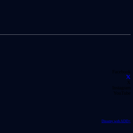
Facebook
X
Instagram
YouTube
Disseny web ADD+