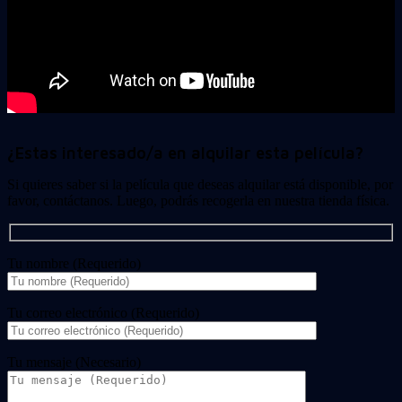
¿Estas interesado/a en alquilar esta película?
Si quieres saber si la película que deseas alquilar está disponible, por
favor, contáctanos. Luego, podrás recogerla en nuestra tienda física.
Tu nombre (Requerido)
Tu correo electrónico (Requerido)
Tu mensaje (Necesario)