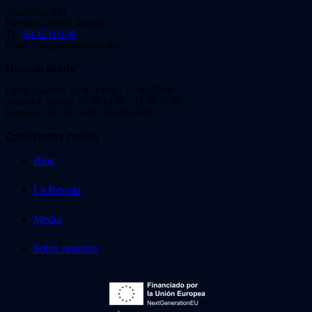
Viladomat, 239
Barcelona 08029. España.
Tel:
93 453 00 00
Email: info@videoinstan.net
Horario tienda
Lunes a jueves: 10:30-14:00 / 17:00-20:00
Viernes y sábado: 10:30-14:00 / 17:00-21:00
Domingo: 11:00-15:00 / 16:00-20:00
Conócenos mejor
Blog
La Revista
Media
Sobre nosotros