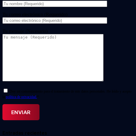
Tu correo electrónico (Requerido)
Tu mensaje (Necesario)
Doy mi consentimiento para el tratamiento de mis datos personales. He leído y acepto
la
política de privacidad.
*
Entradas recientes