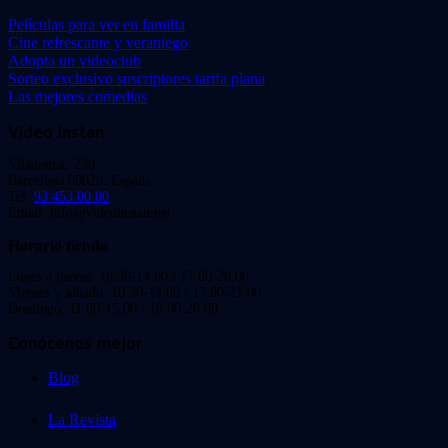
Películas para ver en familia
Cine refrescante y veraniego
Adopta un videoclub
Sorteo exclusivo suscriptores tarifa plana
Las mejores comedias
Video Instan
Viladomat, 239
Barcelona 08029. España.
Tel:
93 453 00 00
Email: info@videoinstan.net
Horario tienda
Lunes a jueves: 10:30-14:00 / 17:00-20:00
Viernes y sábado: 10:30-14:00 / 17:00-21:00
Domingo: 11:00-15:00 / 16:00-20:00
Conócenos mejor
Blog
La Revista