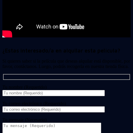
¿Estas interesado/a en alquilar esta película?
Si quieres saber si la película que deseas alquilar está disponible, por
favor, contáctanos. Luego, podrás recogerla en nuestra tienda física.
Tu nombre (Requerido)
Tu correo electrónico (Requerido)
Tu mensaje (Necesario)