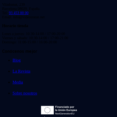
Viladomat, 239
Barcelona 08029. España.
Tel:
93 453 00 00
Email: info@videoinstan.net
Horario tienda
Lunes a jueves: 10:30-14:00 / 17:00-20:00
Viernes y sábado: 10:30-14:00 / 17:00-21:00
Domingo: 11:00-15:00 / 16:00-20:00
Conócenos mejor
Blog
La Revista
Media
Sobre nosotros