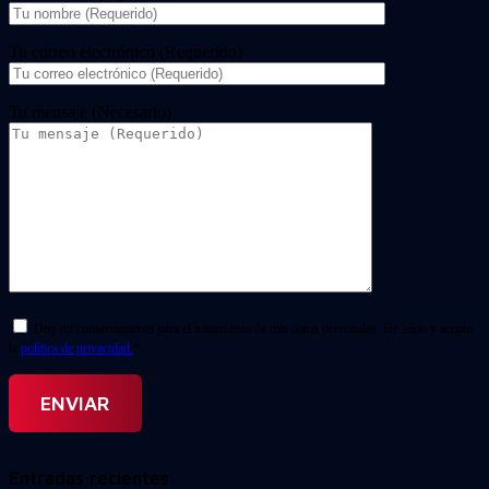
Tu correo electrónico (Requerido)
Tu mensaje (Necesario)
Doy mi consentimiento para el tratamiento de mis datos personales. He leído y acepto
la
política de privacidad.
*
Entradas recientes