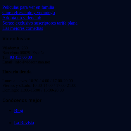
Películas para ver en familia
Cine refrescante y veraniego
Adopta un videoclub
Sorteo exclusivo suscriptores tarifa plana
Las mejores comedias
Video Instan
Viladomat, 239
Barcelona 08029. España.
Tel:
93 453 00 00
Email: info@videoinstan.net
Horario tienda
Lunes a jueves: 10:30-14:00 / 17:00-20:00
Viernes y sábado: 10:30-14:00 / 17:00-21:00
Domingo: 11:00-15:00 / 16:00-20:00
Conócenos mejor
Blog
La Revista