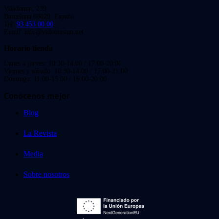
Viladomat, 239
Barcelona 08029. España.
Tel:
93 453 00 00
Email: info@videoinstan.net
Horario tienda
Lunes a jueves: 10:30-14:00 / 17:00-20:00
Viernes y sábado: 10:30-14:00 / 17:00-21:00
Domingo: 11:00-15:00 / 16:00-20:00
Conócenos mejor
Blog
La Revista
Media
Sobre nosotros