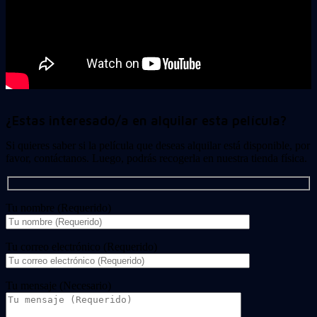
¿Estas interesado/a en alquilar esta película?
Si quieres saber si la película que deseas alquilar está disponible, por
favor, contáctanos. Luego, podrás recogerla en nuestra tienda física.
Tu nombre (Requerido)
Tu correo electrónico (Requerido)
Tu mensaje (Necesario)