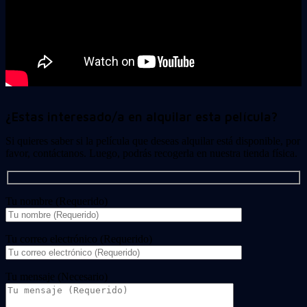
¿Estas interesado/a en alquilar esta película?
Si quieres saber si la película que deseas alquilar está disponible, por
favor, contáctanos. Luego, podrás recogerla en nuestra tienda física.
Tu nombre (Requerido)
Tu correo electrónico (Requerido)
Tu mensaje (Necesario)