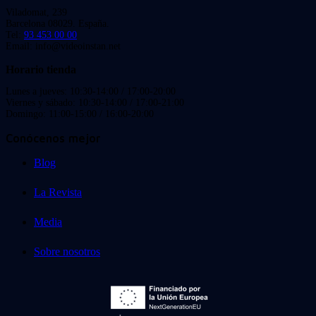
Viladomat, 239
Barcelona 08029. España.
Tel:
93 453 00 00
Email: info@videoinstan.net
Horario tienda
Lunes a jueves: 10:30-14:00 / 17:00-20:00
Viernes y sábado: 10:30-14:00 / 17:00-21:00
Domingo: 11:00-15:00 / 16:00-20:00
Conócenos mejor
Blog
La Revista
Media
Sobre nosotros