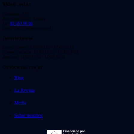
Video Instan
Viladomat, 239
Barcelona 08029. España.
Tel:
93 453 00 00
Email: info@videoinstan.net
Horario tienda
Lunes a jueves: 10:30-14:00 / 17:00-20:00
Viernes y sábado: 10:30-14:00 / 17:00-21:00
Domingo: 11:00-15:00 / 16:00-20:00
Conócenos mejor
Blog
La Revista
Media
Sobre nosotros