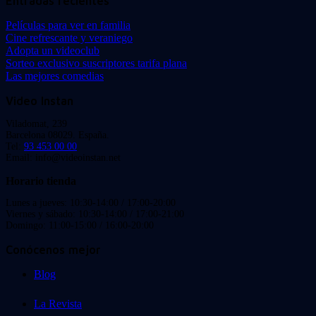
Entradas recientes
Películas para ver en familia
Cine refrescante y veraniego
Adopta un videoclub
Sorteo exclusivo suscriptores tarifa plana
Las mejores comedias
Video Instan
Viladomat, 239
Barcelona 08029. España.
Tel:
93 453 00 00
Email: info@videoinstan.net
Horario tienda
Lunes a jueves: 10:30-14:00 / 17:00-20:00
Viernes y sábado: 10:30-14:00 / 17:00-21:00
Domingo: 11:00-15:00 / 16:00-20:00
Conócenos mejor
Blog
La Revista