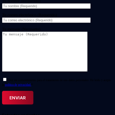
Tu nombre (Requerido)
Tu correo electrónico (Requerido)
Tu mensaje (Necesario)
Doy mi consentimiento para el tratamiento de mis datos personales. He leído y acepto
la
política de privacidad.
*