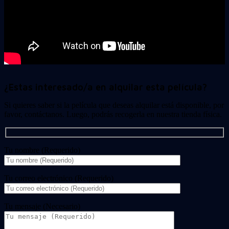
¿Estas interesado/a en alquilar esta película?
Si quieres saber si la película que deseas alquilar está disponible, por
favor, contáctanos. Luego, podrás recogerla en nuestra tienda física.
Tu nombre (Requerido)
Tu correo electrónico (Requerido)
Tu mensaje (Necesario)