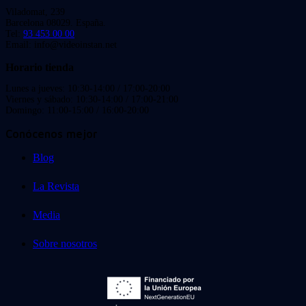
Viladomat, 239
Barcelona 08029. España.
Tel:
93 453 00 00
Email: info@videoinstan.net
Horario tienda
Lunes a jueves: 10:30-14:00 / 17:00-20:00
Viernes y sábado: 10:30-14:00 / 17:00-21:00
Domingo: 11:00-15:00 / 16:00-20:00
Conócenos mejor
Blog
La Revista
Media
Sobre nosotros