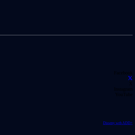
Facebook
X
Instagram
YouTube
Disseny web ADD+