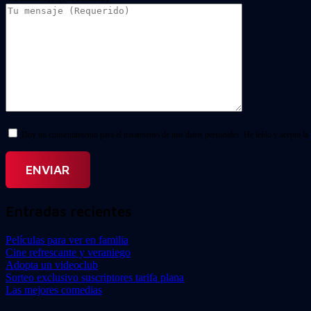
Doy mi consentimiento para el tratamiento de mis datos personales. He leído y acepto la
Entradas recientes
Películas para ver en familia
Cine refrescante y veraniego
Adopta un videoclub
Sorteo exclusivo suscriptores tarifa plana
Las mejores comedias