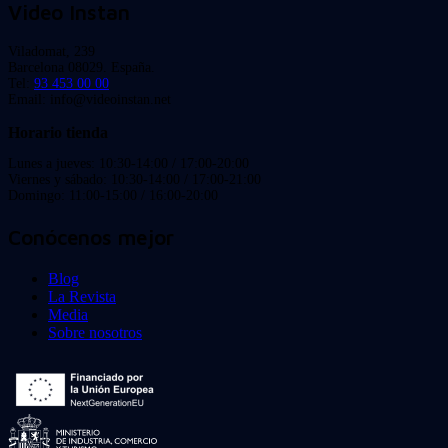
Video Instan
Viladomat, 239
Barcelona 08029. España.
Tel:
93 453 00 00
Email: info@videoinstan.net
Horario tienda
Lunes a jueves: 10:30-14:00 / 17:00-20:00
Viernes y sábado: 10:30-14:00 / 17:00-21:00
Domingo: 11:00-15:00 / 16:00-20:00
Conócenos mejor
Blog
La Revista
Media
Sobre nosotros