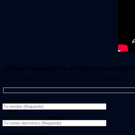
¿Estas interesado/a en alquilar esta pelí
Si quieres saber si la película que deseas alquilar está disponible, por
Tu nombre (Requerido)
Tu correo electrónico (Requerido)
Tu mensaje (Necesario)