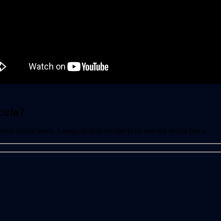
cula?
 favor, contáctanos. Luego, podrás recogerla en nuestra tienda física.