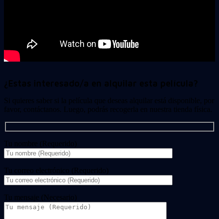
¿Estas interesado/a en alquilar esta película?
Si quieres saber si la película que deseas alquilar está disponible, por
favor, contáctanos. Luego, podrás recogerla en nuestra tienda física.
Tu nombre (Requerido)
Tu correo electrónico (Requerido)
Tu mensaje (Necesario)