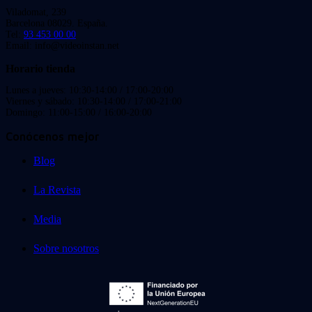
Viladomat, 239
Barcelona 08029. España.
Tel:
93 453 00 00
Email: info@videoinstan.net
Horario tienda
Lunes a jueves: 10:30-14:00 / 17:00-20:00
Viernes y sábado: 10:30-14:00 / 17:00-21:00
Domingo: 11:00-15:00 / 16:00-20:00
Conócenos mejor
Blog
La Revista
Media
Sobre nosotros