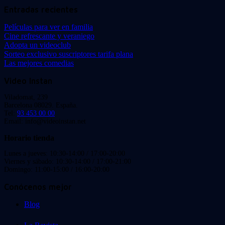
Entradas recientes
Películas para ver en familia
Cine refrescante y veraniego
Adopta un videoclub
Sorteo exclusivo suscriptores tarifa plana
Las mejores comedias
Video Instan
Viladomat, 239
Barcelona 08029. España.
Tel:
93 453 00 00
Email: info@videoinstan.net
Horario tienda
Lunes a jueves: 10:30-14:00 / 17:00-20:00
Viernes y sábado: 10:30-14:00 / 17:00-21:00
Domingo: 11:00-15:00 / 16:00-20:00
Conócenos mejor
Blog