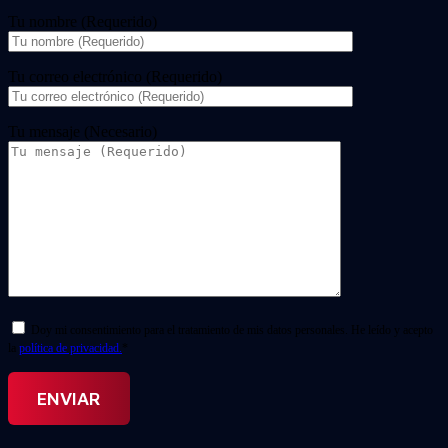
Tu nombre (Requerido)
Tu correo electrónico (Requerido)
Tu mensaje (Necesario)
Doy mi consentimiento para el tratamiento de mis datos personales. He leído y acepto
la
política de privacidad.
*