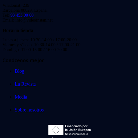
Viladomat, 239
Barcelona 08029. España.
Tel:
93 453 00 00
Email: info@videoinstan.net
Horario tienda
Lunes a jueves: 10:30-14:00 / 17:00-20:00
Viernes y sábado: 10:30-14:00 / 17:00-21:00
Domingo: 11:00-15:00 / 16:00-20:00
Conócenos mejor
Blog
La Revista
Media
Sobre nosotros