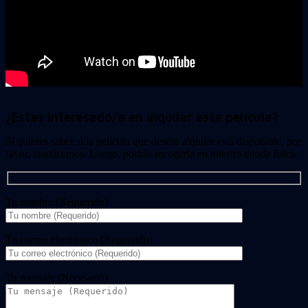
¿Estas interesado/a en alquilar esta película?
Si quieres saber si la película que deseas alquilar está disponible, por
favor, contáctanos. Luego, podrás recogerla en nuestra tienda física.
Tu nombre (Requerido)
Tu correo electrónico (Requerido)
Tu mensaje (Necesario)