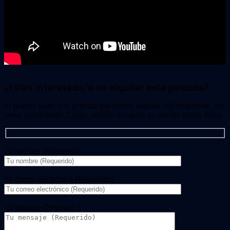
¿Estas interesado/a en alquilar esta película?
Si quieres saber si la película que deseas alquilar está disponible, por
favor, contáctanos. Luego, podrás recogerla en nuestra tienda física.
Tu nombre (Requerido)
Tu correo electrónico (Requerido)
Tu mensaje (Necesario)