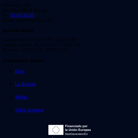
Viladomat, 239
Barcelona 08029. España.
Tel:
93 453 00 00
Email: info@videoinstan.net
Horario tienda
Lunes a jueves: 10:30-14:00 / 17:00-20:00
Viernes y sábado: 10:30-14:00 / 17:00-21:00
Domingo: 11:00-15:00 / 16:00-20:00
Conócenos mejor
Blog
La Revista
Media
Sobre nosotros