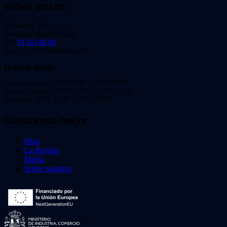
Video Instan
Viladomat, 239
Barcelona 08029. España.
Tel:
93 453 00 00
Email: info@videoinstan.net
Horario tienda
Lunes a jueves: 10:30-14:00 / 17:00-20:00
Viernes y sábado: 10:30-14:00 / 17:00-21:00
Domingo: 11:00-15:00 / 16:00-20:00
Conócenos mejor
Blog
La Revista
Media
Sobre nosotros