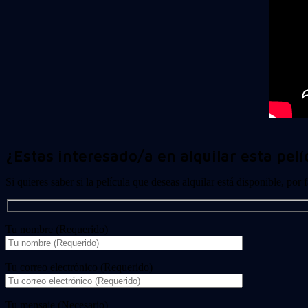
¿Estas interesado/a en alquilar esta pelí
Si quieres saber si la película que deseas alquilar está disponible, por
Tu nombre (Requerido)
Tu correo electrónico (Requerido)
Tu mensaje (Necesario)