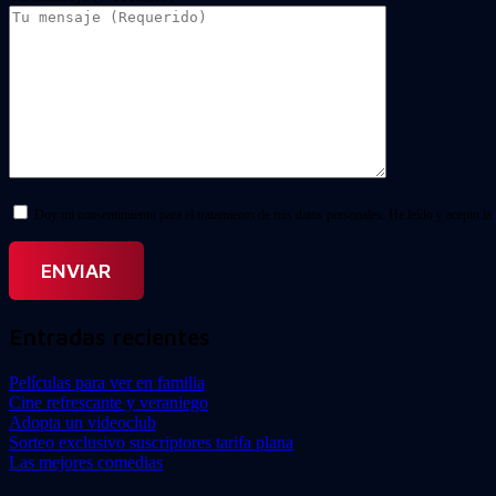
Doy mi consentimiento para el tratamiento de mis datos personales. He leído y acepto la
Entradas recientes
Películas para ver en familia
Cine refrescante y veraniego
Adopta un videoclub
Sorteo exclusivo suscriptores tarifa plana
Las mejores comedias