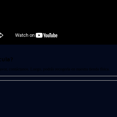
cula?
 favor, contáctanos. Luego, podrás recogerla en nuestra tienda física.