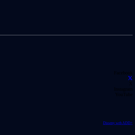
Facebook
X
Instagram
YouTube
Disseny web ADD+