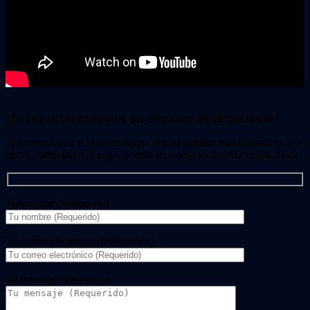
¿Estas interesado/a en alquilar esta película?
Si quieres saber si la película que deseas alquilar está disponible, por
favor, contáctanos. Luego, podrás recogerla en nuestra tienda física.
Tu nombre (Requerido)
Tu correo electrónico (Requerido)
Tu mensaje (Necesario)