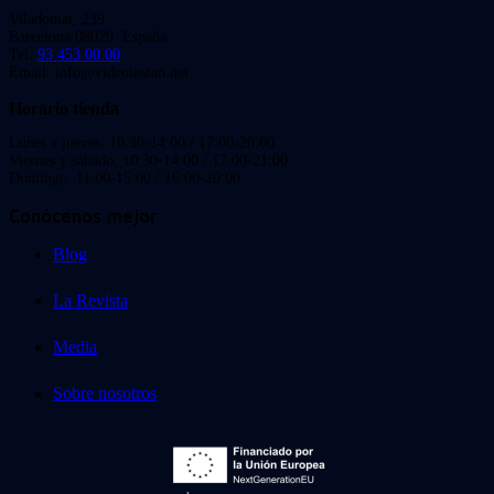
Viladomat, 239
Barcelona 08029. España.
Tel:
93 453 00 00
Email: info@videoinstan.net
Horario tienda
Lunes a jueves: 10:30-14:00 / 17:00-20:00
Viernes y sábado: 10:30-14:00 / 17:00-21:00
Domingo: 11:00-15:00 / 16:00-20:00
Conócenos mejor
Blog
La Revista
Media
Sobre nosotros