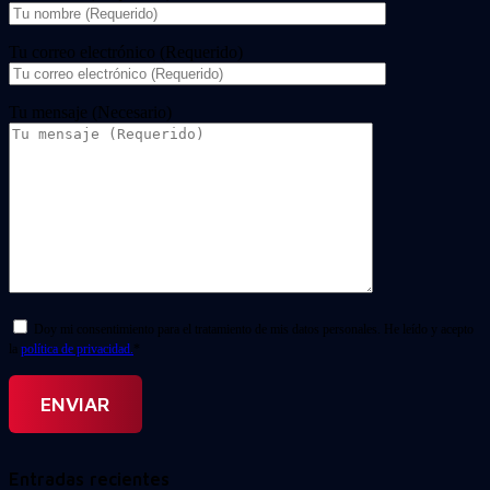
Tu correo electrónico (Requerido)
Tu mensaje (Necesario)
Doy mi consentimiento para el tratamiento de mis datos personales. He leído y acepto
la
política de privacidad.
*
Entradas recientes