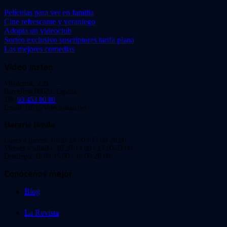
Películas para ver en familia
Cine refrescante y veraniego
Adopta un videoclub
Sorteo exclusivo suscriptores tarifa plana
Las mejores comedias
Video Instan
Viladomat, 239
Barcelona 08029. España.
Tel:
93 453 00 00
Email: info@videoinstan.net
Horario tienda
Lunes a jueves: 10:30-14:00 / 17:00-20:00
Viernes y sábado: 10:30-14:00 / 17:00-21:00
Domingo: 11:00-15:00 / 16:00-20:00
Conócenos mejor
Blog
La Revista