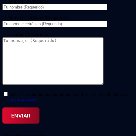
Tu nombre (Requerido)
Tu correo electrónico (Requerido)
Tu mensaje (Necesario)
Doy mi consentimiento para el tratamiento de mis datos personales. He leído y acepto
la
política de privacidad.
*