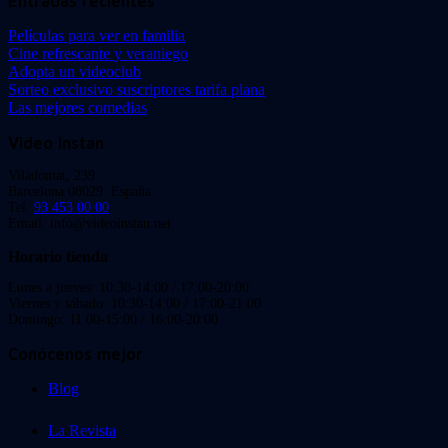
Entradas recientes
Películas para ver en familia
Cine refrescante y veraniego
Adopta un videoclub
Sorteo exclusivo suscriptores tarifa plana
Las mejores comedias
Video Instan
Viladomat, 239
Barcelona 08029. España.
Tel:
93 453 00 00
Email: info@videoinstan.net
Horario tienda
Lunes a jueves: 10:30-14:00 / 17:00-20:00
Viernes y sábado: 10:30-14:00 / 17:00-21:00
Domingo: 11:00-15:00 / 16:00-20:00
Conócenos mejor
Blog
La Revista