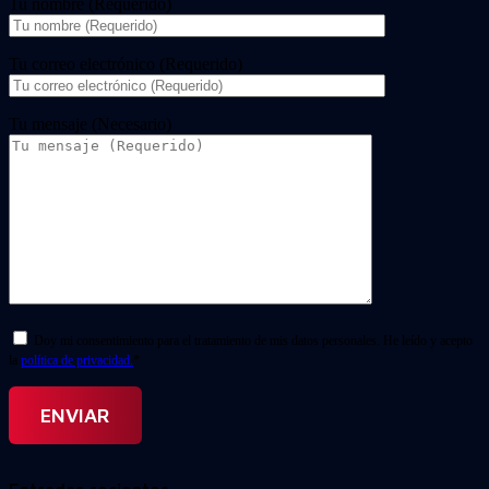
Tu nombre (Requerido)
Tu correo electrónico (Requerido)
Tu mensaje (Necesario)
Doy mi consentimiento para el tratamiento de mis datos personales. He leído y acepto
la
política de privacidad.
*