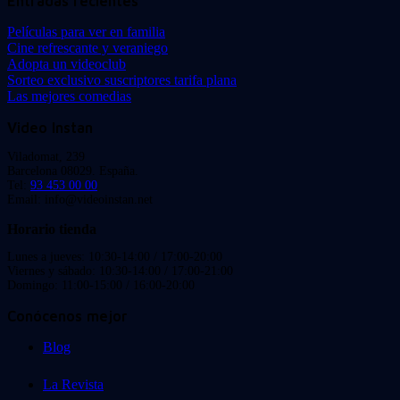
Entradas recientes
Películas para ver en familia
Cine refrescante y veraniego
Adopta un videoclub
Sorteo exclusivo suscriptores tarifa plana
Las mejores comedias
Video Instan
Viladomat, 239
Barcelona 08029. España.
Tel:
93 453 00 00
Email: info@videoinstan.net
Horario tienda
Lunes a jueves: 10:30-14:00 / 17:00-20:00
Viernes y sábado: 10:30-14:00 / 17:00-21:00
Domingo: 11:00-15:00 / 16:00-20:00
Conócenos mejor
Blog
La Revista