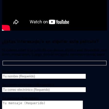
¿Estas interesado/a en alquilar esta película?
Si quieres saber si la película que deseas alquilar está disponible, por
favor, contáctanos. Luego, podrás recogerla en nuestra tienda física.
Tu nombre (Requerido)
Tu correo electrónico (Requerido)
Tu mensaje (Necesario)