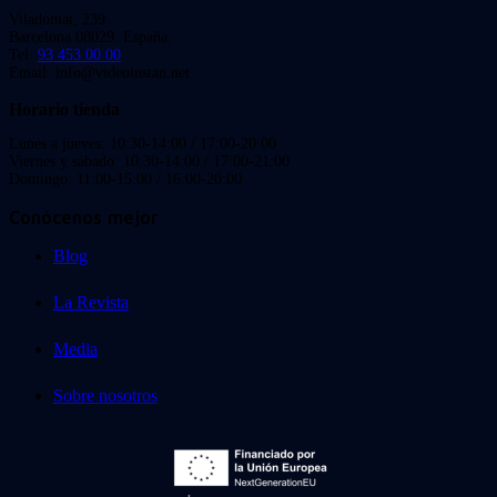
Viladomat, 239
Barcelona 08029. España.
Tel:
93 453 00 00
Email: info@videoinstan.net
Horario tienda
Lunes a jueves: 10:30-14:00 / 17:00-20:00
Viernes y sábado: 10:30-14:00 / 17:00-21:00
Domingo: 11:00-15:00 / 16:00-20:00
Conócenos mejor
Blog
La Revista
Media
Sobre nosotros