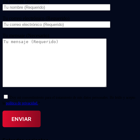
Tu nombre (Requerido)
Tu correo electrónico (Requerido)
Tu mensaje (Necesario)
Doy mi consentimiento para el tratamiento de mis datos personales. He leído y acepto
la
política de privacidad.
*