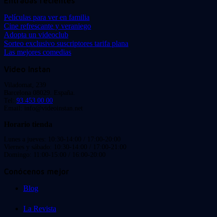
Entradas recientes
Películas para ver en familia
Cine refrescante y veraniego
Adopta un videoclub
Sorteo exclusivo suscriptores tarifa plana
Las mejores comedias
Video Instan
Viladomat, 239
Barcelona 08029. España.
Tel:
93 453 00 00
Email: info@videoinstan.net
Horario tienda
Lunes a jueves: 10:30-14:00 / 17:00-20:00
Viernes y sábado: 10:30-14:00 / 17:00-21:00
Domingo: 11:00-15:00 / 16:00-20:00
Conócenos mejor
Blog
La Revista