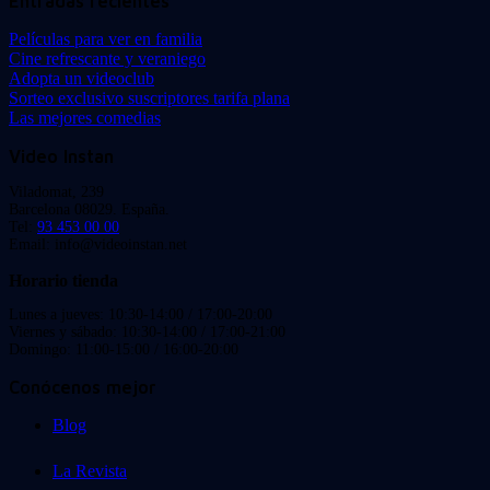
Entradas recientes
Películas para ver en familia
Cine refrescante y veraniego
Adopta un videoclub
Sorteo exclusivo suscriptores tarifa plana
Las mejores comedias
Video Instan
Viladomat, 239
Barcelona 08029. España.
Tel:
93 453 00 00
Email: info@videoinstan.net
Horario tienda
Lunes a jueves: 10:30-14:00 / 17:00-20:00
Viernes y sábado: 10:30-14:00 / 17:00-21:00
Domingo: 11:00-15:00 / 16:00-20:00
Conócenos mejor
Blog
La Revista