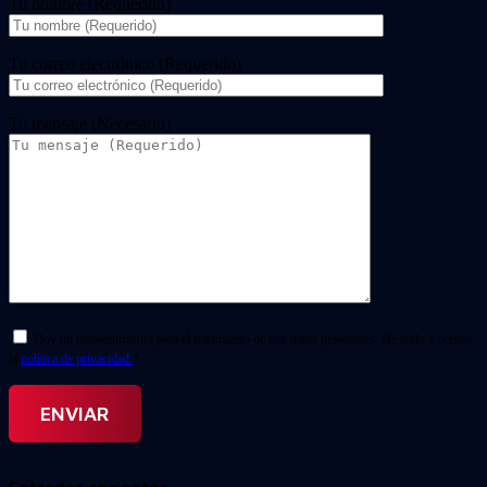
Tu nombre (Requerido)
Tu correo electrónico (Requerido)
Tu mensaje (Necesario)
Doy mi consentimiento para el tratamiento de mis datos personales. He leído y acepto
la
política de privacidad.
*