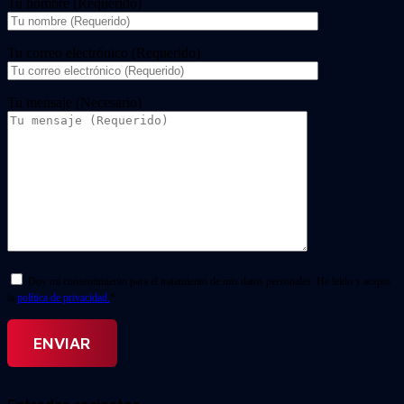
Tu nombre (Requerido)
Tu correo electrónico (Requerido)
Tu mensaje (Necesario)
Doy mi consentimiento para el tratamiento de mis datos personales. He leído y acepto
la
política de privacidad.
*