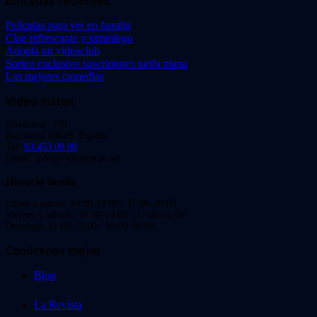
Entradas recientes
Películas para ver en familia
Cine refrescante y veraniego
Adopta un videoclub
Sorteo exclusivo suscriptores tarifa plana
Las mejores comedias
Video Instan
Viladomat, 239
Barcelona 08029. España.
Tel:
93 453 00 00
Email: info@videoinstan.net
Horario tienda
Lunes a jueves: 10:30-14:00 / 17:00-20:00
Viernes y sábado: 10:30-14:00 / 17:00-21:00
Domingo: 11:00-15:00 / 16:00-20:00
Conócenos mejor
Blog
La Revista