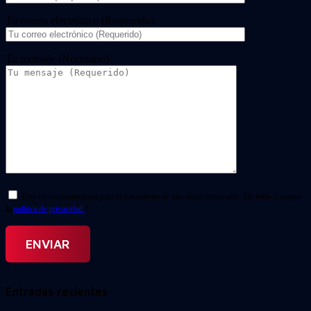
Tu correo electrónico (Requerido)
Tu mensaje (Necesario)
Doy mi consentimiento para el tratamiento de mis datos personales. He leído y acepto
la
política de privacidad.
*
Entradas recientes