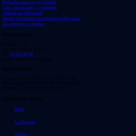
Películas para ver en familia
Cine refrescante y veraniego
Adopta un videoclub
Sorteo exclusivo suscriptores tarifa plana
Las mejores comedias
Video Instan
Viladomat, 239
Barcelona 08029. España.
Tel:
93 453 00 00
Email: info@videoinstan.net
Horario tienda
Lunes a jueves: 10:30-14:00 / 17:00-20:00
Viernes y sábado: 10:30-14:00 / 17:00-21:00
Domingo: 11:00-15:00 / 16:00-20:00
Conócenos mejor
Blog
La Revista
Media