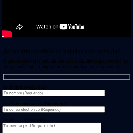
¿Estas interesado/a en alquilar esta película?
Si quieres saber si la película que deseas alquilar está disponible, por
favor, contáctanos. Luego, podrás recogerla en nuestra tienda física.
Tu nombre (Requerido)
Tu correo electrónico (Requerido)
Tu mensaje (Necesario)