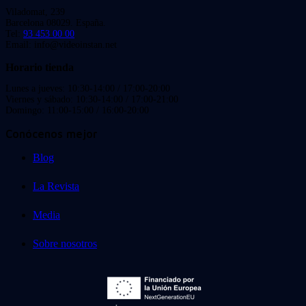
Viladomat, 239
Barcelona 08029. España.
Tel:
93 453 00 00
Email: info@videoinstan.net
Horario tienda
Lunes a jueves: 10:30-14:00 / 17:00-20:00
Viernes y sábado: 10:30-14:00 / 17:00-21:00
Domingo: 11:00-15:00 / 16:00-20:00
Conócenos mejor
Blog
La Revista
Media
Sobre nosotros