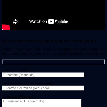
¿Estas interesado/a en alquilar esta película?
Si quieres saber si la película que deseas alquilar está disponible, por
favor, contáctanos. Luego, podrás recogerla en nuestra tienda física.
Tu nombre (Requerido)
Tu correo electrónico (Requerido)
Tu mensaje (Necesario)