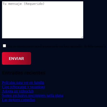
Doy mi consentimiento para el tratamiento de mis datos personales. He leído y acepto la
Entradas recientes
Películas para ver en familia
Cine refrescante y veraniego
Adopta un videoclub
Sorteo exclusivo suscriptores tarifa plana
Las mejores comedias