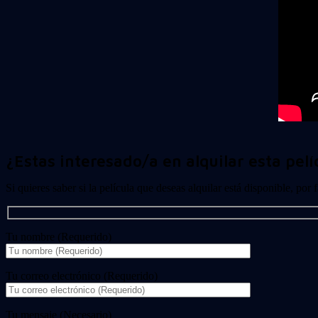
¿Estas interesado/a en alquilar esta pelí
Si quieres saber si la película que deseas alquilar está disponible, por
Tu nombre (Requerido)
Tu correo electrónico (Requerido)
Tu mensaje (Necesario)