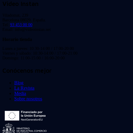
Video Instan
Viladomat, 239
Barcelona 08029. España.
Tel:
93 453 00 00
Email: info@videoinstan.net
Horario tienda
Lunes a jueves: 10:30-14:00 / 17:00-20:00
Viernes y sábado: 10:30-14:00 / 17:00-21:00
Domingo: 11:00-15:00 / 16:00-20:00
Conócenos mejor
Blog
La Revista
Media
Sobre nosotros