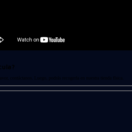
cula?
 favor, contáctanos. Luego, podrás recogerla en nuestra tienda física.