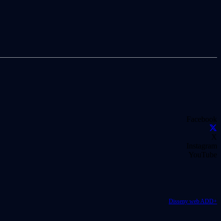
Facebook
X
Instagram
YouTube
Disseny web ADD+