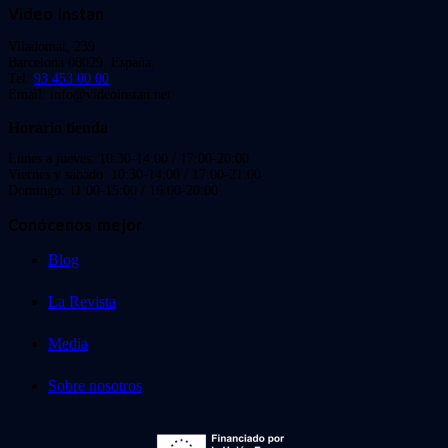
Video Instan
Viladomat, 239
Barcelona 08029. España.
Tel:
93 453 00 00
Email: info@videoinstan.net
Horario tienda
Lunes a jueves: 10:30-14:00 / 17:00-20:00
Viernes y sábado: 10:30-14:00 / 17:00-21:00
Domingo: 11:00-15:00 / 16:00-20:00
Conócenos mejor
Blog
La Revista
Media
Sobre nosotros