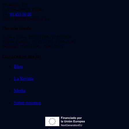
Viladomat, 239
Barcelona 08029. España.
Tel:
93 453 00 00
Email: info@videoinstan.net
Horario tienda
Lunes a jueves: 10:30-14:00 / 17:00-20:00
Viernes y sábado: 10:30-14:00 / 17:00-21:00
Domingo: 11:00-15:00 / 16:00-20:00
Conócenos mejor
Blog
La Revista
Media
Sobre nosotros