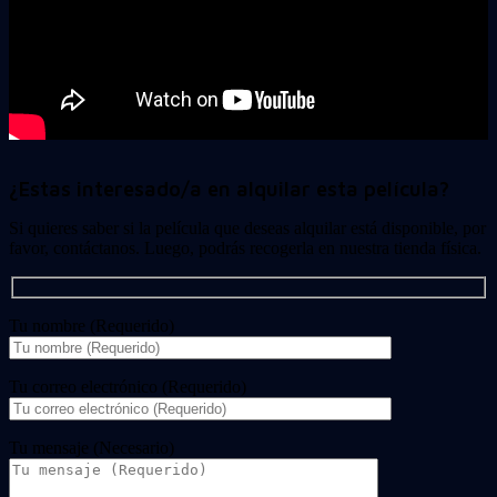
¿Estas interesado/a en alquilar esta película?
Si quieres saber si la película que deseas alquilar está disponible, por
favor, contáctanos. Luego, podrás recogerla en nuestra tienda física.
Tu nombre (Requerido)
Tu correo electrónico (Requerido)
Tu mensaje (Necesario)