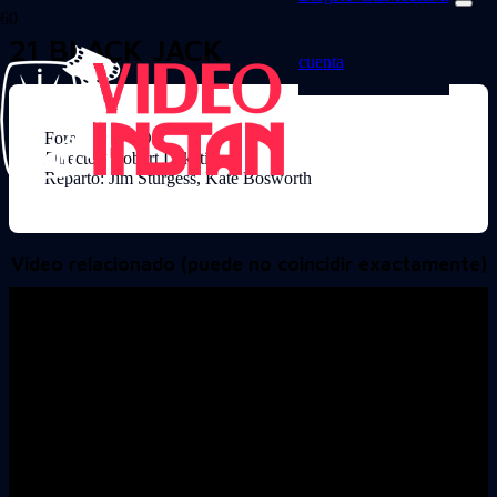
21 BLACK JACK
cuenta
Formato: DVD
Director: Robert Luketic
Reparto: Jim Sturgess, Kate Bosworth
Video relacionado (puede no coincidir exactamente)