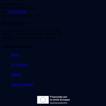
Viladomat, 239
Barcelona 08029. España.
Tel:
93 453 00 00
Email: info@videoinstan.net
Horario tienda
Lunes a jueves: 10:30-14:00 / 17:00-20:00
Viernes y sábado: 10:30-14:00 / 17:00-21:00
Domingo: 11:00-15:00 / 16:00-20:00
Conócenos mejor
Blog
La Revista
Media
Sobre nosotros