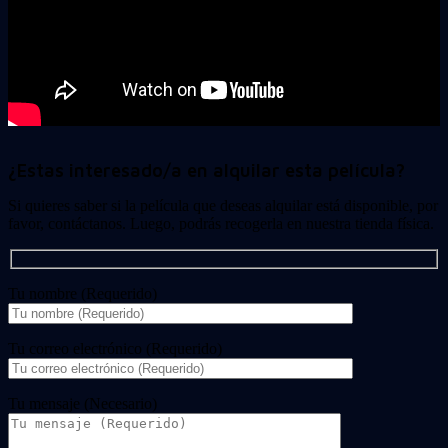
¿Estas interesado/a en alquilar esta película?
Si quieres saber si la película que deseas alquilar está disponible, por
favor, contáctanos. Luego, podrás recogerla en nuestra tienda física.
Tu nombre (Requerido)
Tu correo electrónico (Requerido)
Tu mensaje (Necesario)