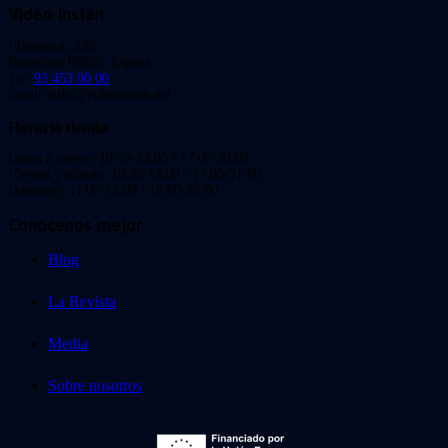
Video Instan
Viladomat, 239
Barcelona 08029. España.
Tel:
93 453 00 00
Email: info@videoinstan.net
Horario tienda
Lunes a jueves: 10:30-14:00 / 17:00-20:00
Viernes y sábado: 10:30-14:00 / 17:00-21:00
Domingo: 11:00-15:00 / 16:00-20:00
Conócenos mejor
Blog
La Revista
Media
Sobre nosotros