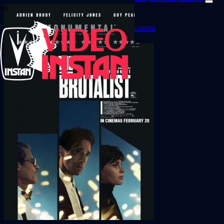
cuenta