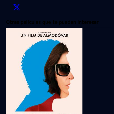
Otras películas que te pueden interesar