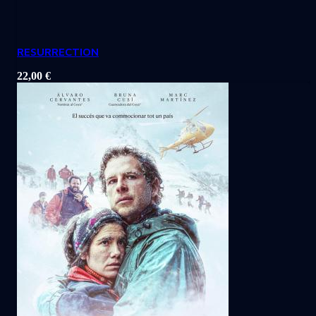
RESURRECTION
22,00
€