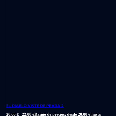
EL DIABLO VISTE DE PRADA 2
20,00
€
-
22,00
€
Rango de precios: desde 20,00 € hasta