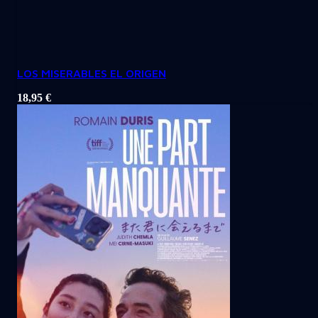
LOS MISERABLES EL ORIGEN
18,95
€