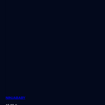
NINJABABY