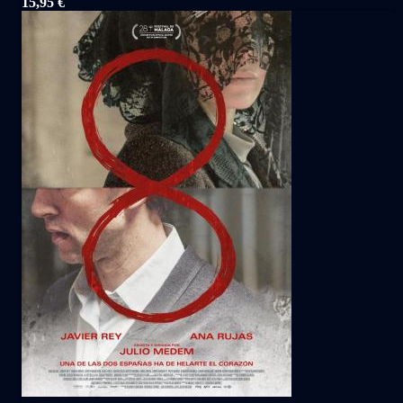
15,95
€