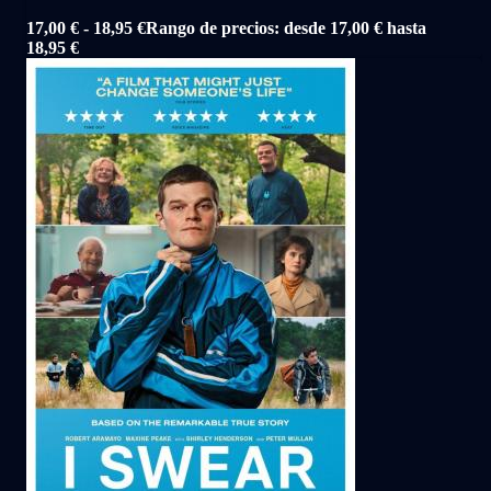
17,00
€
-
18,95
€
Rango de precios: desde 17,00 € hasta
18,95 €