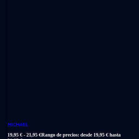
MICHAEL
19,95
€
-
21,95
€
Rango de precios: desde 19,95 € hasta