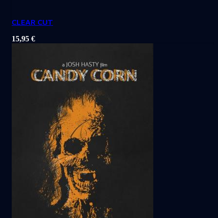
CLEAR CUT
15,95
€