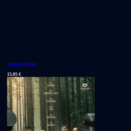
CANDY CORN
15,95
€