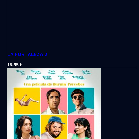
LA FORTALEZA 2
15,95
€