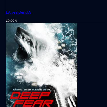
LA residencIA
20,00
€