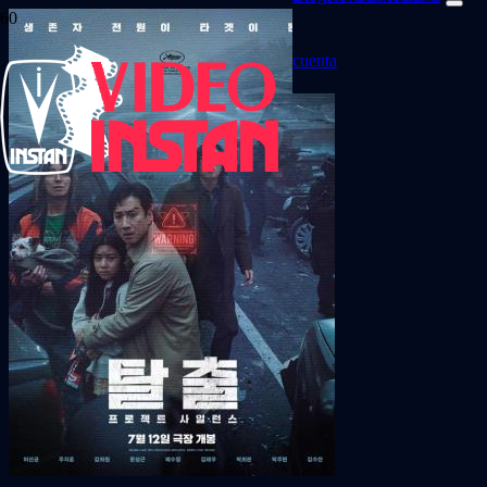
cuenta