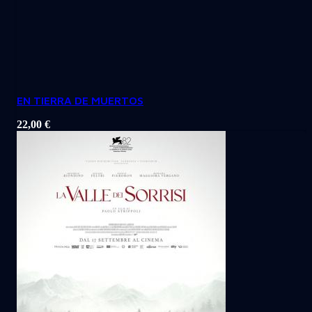
EN TIERRA DE MUERTOS
22,00
€