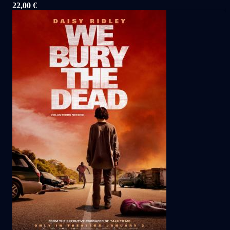
22,00
€