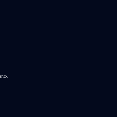
rito.