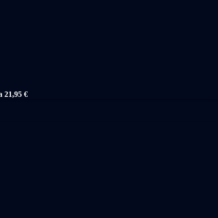
a 21,95 €