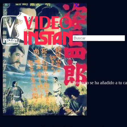
Producto
se ha añadido a tu car