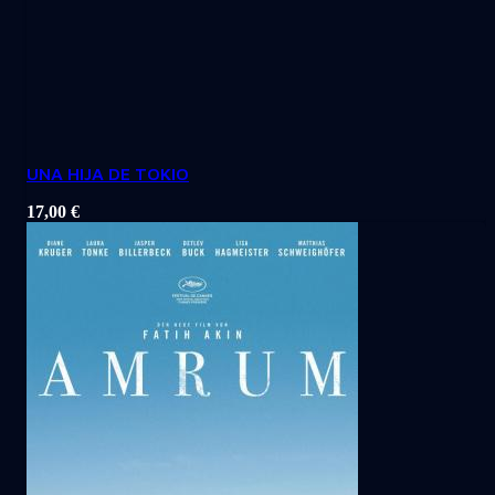
UNA HIJA DE TOKIO
17,00
€