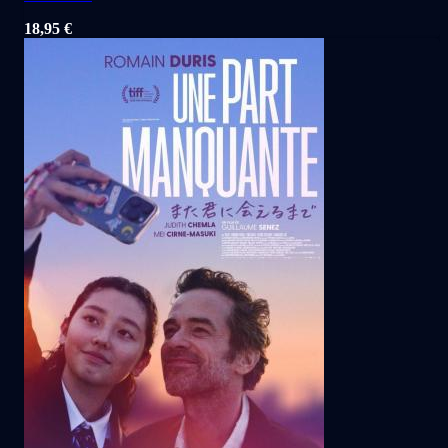
18,95
€