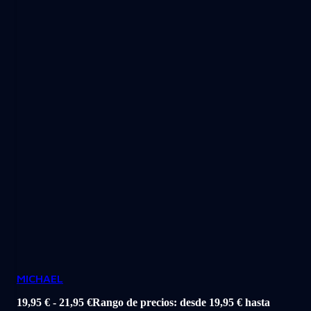
MICHAEL
19,95
€
-
21,95
€
Rango de precios: desde 19,95 € hasta