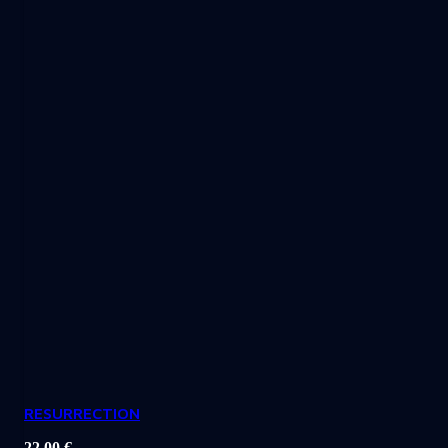
RESURRECTION
22,00
€