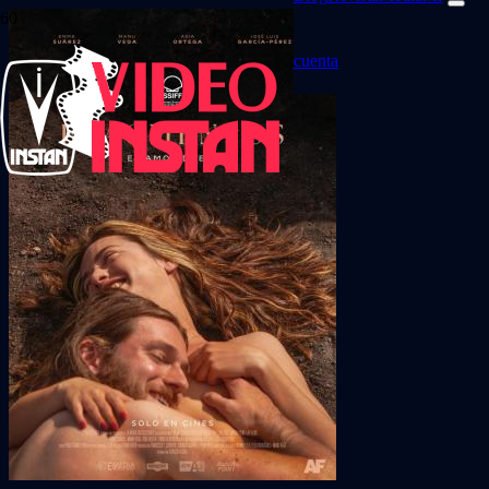
cuenta