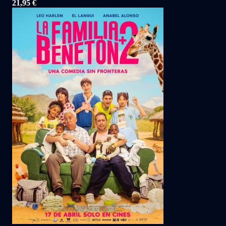
21,95 €