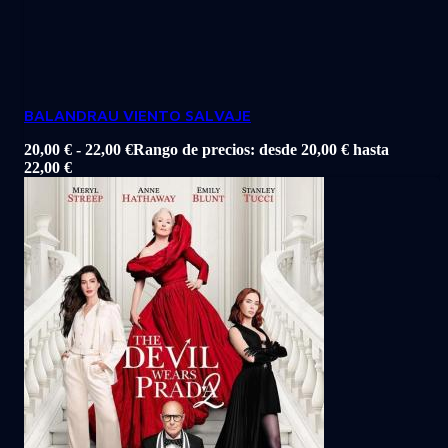
BALANDRAU VIENTO SALVAJE
20,00
€
-
22,00
€
Rango de precios: desde 20,00 € hasta
22,00 €