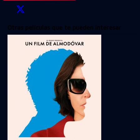
Otras películas que te pueden interesar