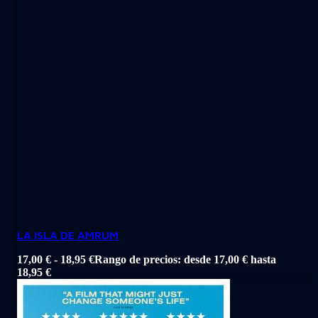
LA ISLA DE AMRUM
17,00
€
-
18,95
€
Rango de precios: desde 17,00 € hasta
18,95 €