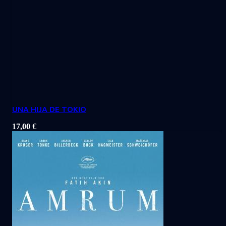
UNA HIJA DE TOKIO
17,00
€