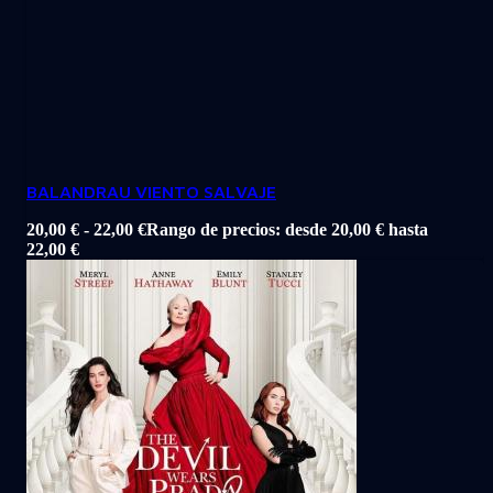
BALANDRAU VIENTO SALVAJE
20,00
€
-
22,00
€
Rango de precios: desde 20,00 € hasta
22,00 €