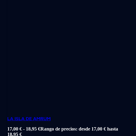
LA ISLA DE AMRUM
17,00
€
-
18,95
€
Rango de precios: desde 17,00 € hasta
18,95 €