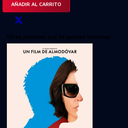
AÑADIR AL CARRITO
Otras películas que te pueden interesar