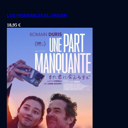
LOS MISERABLES EL ORIGEN
18,95
€