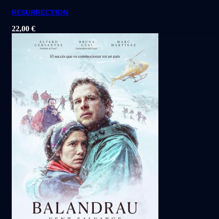
RESURRECTION
22,00
€