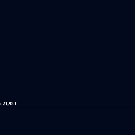
a 21,95 €