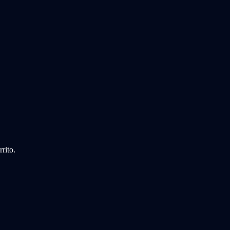
rito.