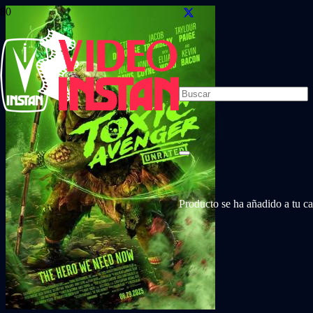
Producto
se ha añadido a tu car