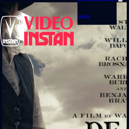
cuenta