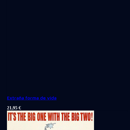
Extraña forma de vida
21,95
€