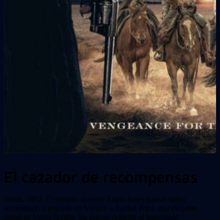
El cazador de recompensas
Texas, 1892. El soldado desertor Elijah Jones parece haber
secuestrado y retenido en México a Rachel Price, una elegante
mujer de buena familia. Su esposo contrata al legendario