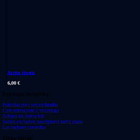
Arma joven
6,00
€
Entradas recientes
Películas para ver en familia
Cine refrescante y veraniego
Adopta un videoclub
Sorteo exclusivo suscriptores tarifa plana
Las mejores comedias
Video Instan