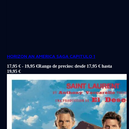
HORIZON AN AMERICA SAGA CAPITULO 1
17,95
€
-
19,95
€
Rango de precios: desde 17,95 € hasta
19,95 €