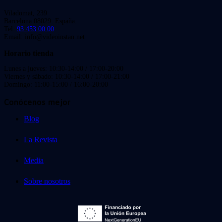
Viladomat, 239
Barcelona 08029. España.
Tel:
93 453 00 00
Email: info@videoinstan.net
Horario tienda
Lunes a jueves: 10:30-14:00 / 17:00-20:00
Viernes y sábado: 10:30-14:00 / 17:00-21:00
Domingo: 11:00-15:00 / 16:00-20:00
Conócenos mejor
Blog
La Revista
Media
Sobre nosotros