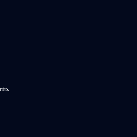
rito.