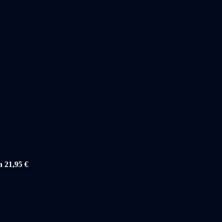
a 21,95 €