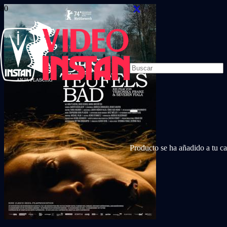
Producto
se ha añadido a tu car