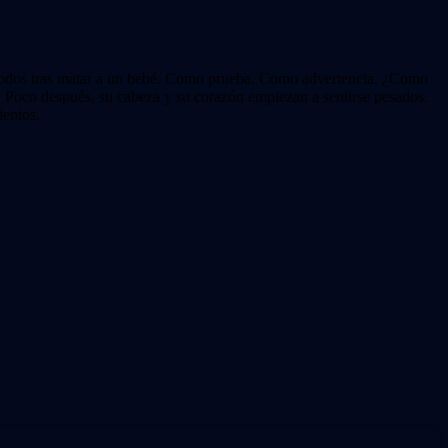
de todos tras matar a un bebé. Como prueba. Como advertencia. ¿Como
 Poco después, su cabeza y su corazón empiezan a sentirse pesados.
ientos.