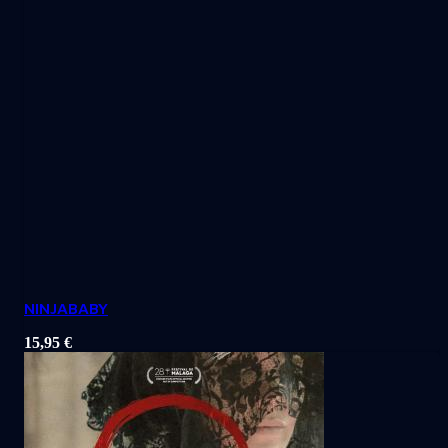
NINJABABY
15,95
€