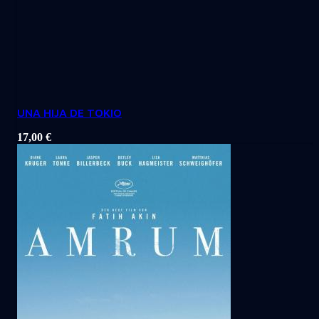
UNA HIJA DE TOKIO
17,00
€