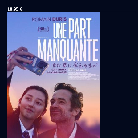
18,95
€