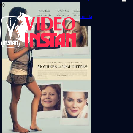
cuenta