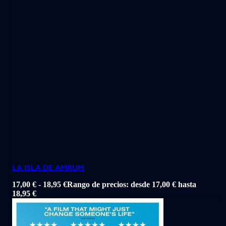
LA ISLA DE AMRUM
17,00
€
-
18,95
€
Rango de precios: desde 17,00 € hasta
18,95 €