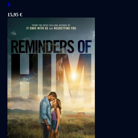
8
15,95
€