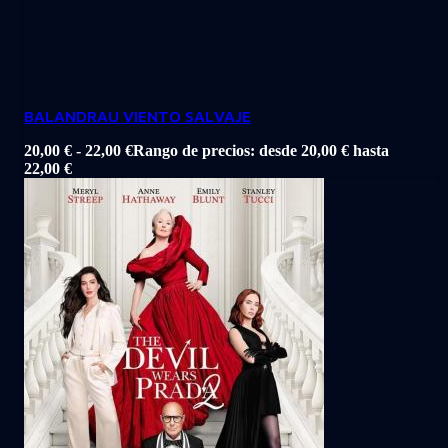
BALANDRAU VIENTO SALVAJE
20,00
€
-
22,00
€
Rango de precios: desde 20,00 € hasta
22,00 €