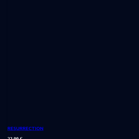
RESURRECTION
22,00
€