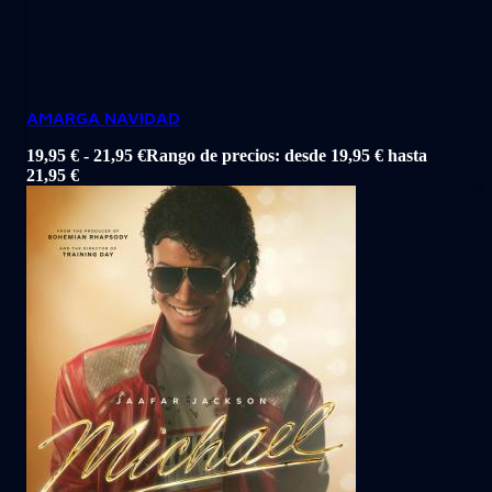
AMARGA NAVIDAD
19,95
€
-
21,95
€
Rango de precios: desde 19,95 € hasta
21,95 €