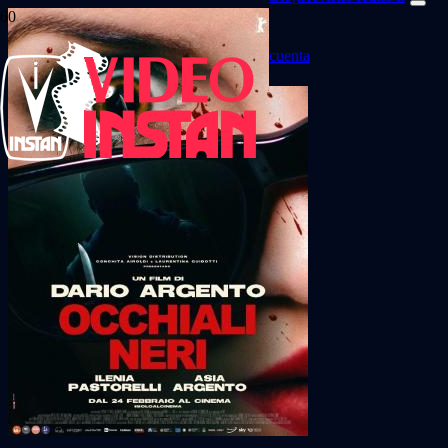
cuenta