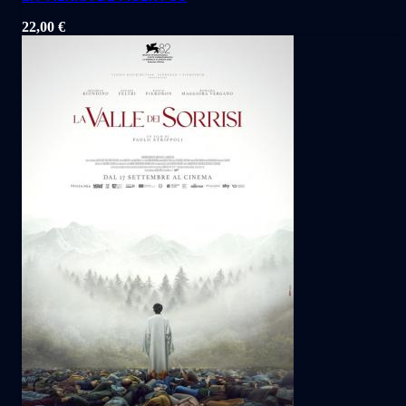
22,00
€