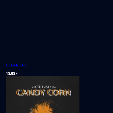
CLEAR CUT
15,95
€