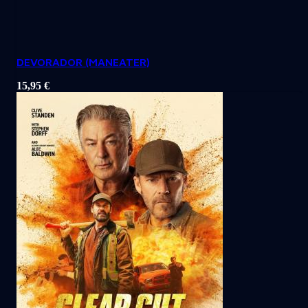
DEVORADOR (MANEATER)
15,95
€