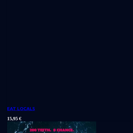
EAT LOCALS
15,95
€