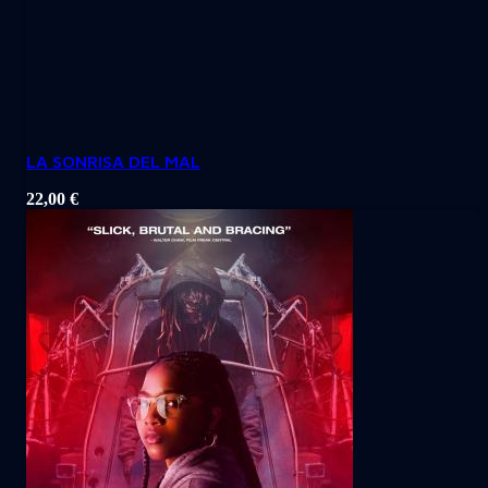
LA SONRISA DEL MAL
22,00
€