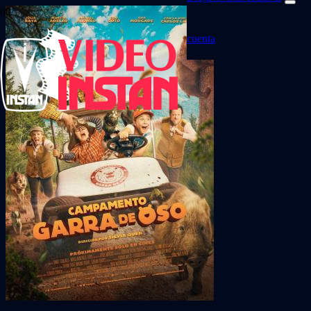
cuenta