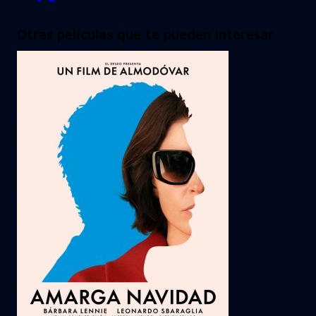
Otras películas que te pueden interesar