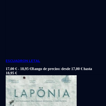
ESCUADRON LETAL
17,00
€
-
18,95
€
Rango de precios: desde 17,00 € hasta
18,95 €