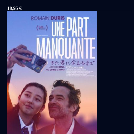
18,95
€