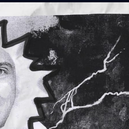
rito.