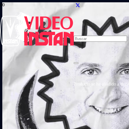
Producto
se ha añadido a tu car