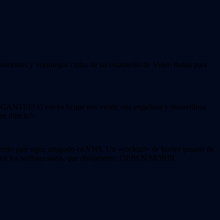
orientas y veraniegas cintas de las estanterías de Video Instan para
IGANTE!!! O eso es lo que nos vende una engañosa y maravillosa
n directo!!
nuestro país sigue atrapado en VHS. Un «cocktail» de humor pasado de
contra los surfistas nazis, que obviamente, DEBEN MORIR.