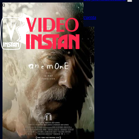
cuenta