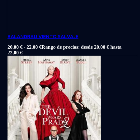
BALANDRAU VIENTO SALVAJE
20,00
€
-
22,00
€
Rango de precios: desde 20,00 € hasta
22,00 €