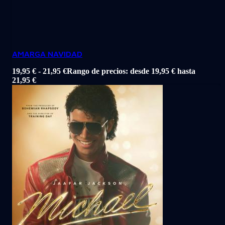
AMARGA NAVIDAD
19,95
€
-
21,95
€
Rango de precios: desde 19,95 € hasta
21,95 €