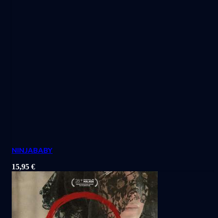
NINJABABY
15,95
€