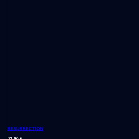
RESURRECTION
22,00
€