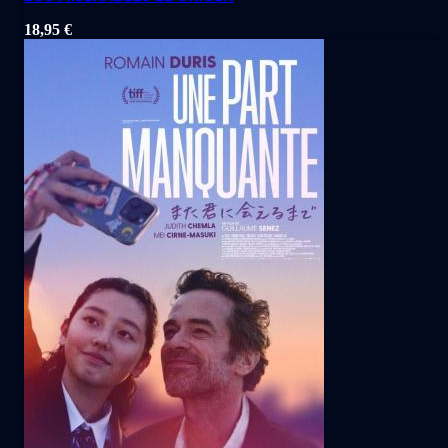
18,95
€