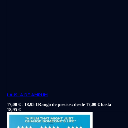
LA ISLA DE AMRUM
17,00
€
-
18,95
€
Rango de precios: desde 17,00 € hasta
18,95 €