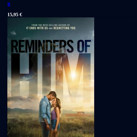
8
15,95
€