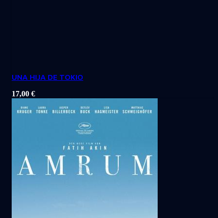
UNA HIJA DE TOKIO
17,00
€