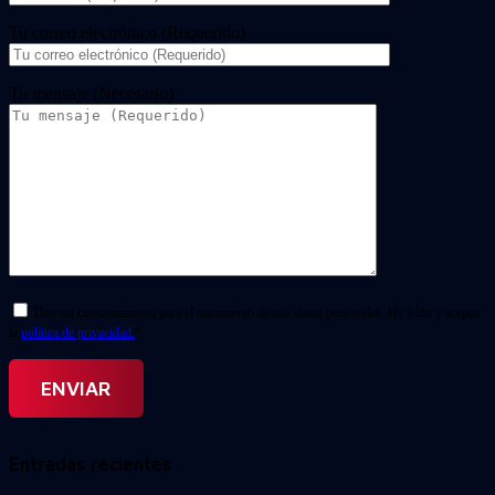
Tu correo electrónico (Requerido)
Tu mensaje (Necesario)
Doy mi consentimiento para el tratamiento de mis datos personales. He leído y acepto
la
política de privacidad.
*
Entradas recientes