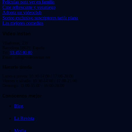
Películas para ver en familia
Cine refrescante y veraniego
Adopta un videoclub
Sorteo exclusivo suscriptores tarifa plana
Las mejores comedias
Video Instan
Viladomat, 239
Barcelona 08029. España.
Tel:
93 453 00 00
Email: info@videoinstan.net
Horario tienda
Lunes a jueves: 10:30-14:00 / 17:00-20:00
Viernes y sábado: 10:30-14:00 / 17:00-21:00
Domingo: 11:00-15:00 / 16:00-20:00
Conócenos mejor
Blog
La Revista
Media